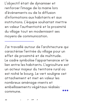
L'objectif était de dynamiser et
renforcer l'image de la mairie lors
d'événements ou de la diffusion
d'informations aux habitants et aux
institutions.
L'équipe souhaitait mettre
en valeur l'authenticité et la proximité
du village tout en modernisant ses
moyens de communication.
J'ai travaillé autour de l'architecture qui
caractérise l'entrée du village pour un
effet de proximité et de multitude.
Le cadre symbolise l'appartenance et le
lien entre les habitants. L'agriculture est
un acteur majeur du territoire rural où
est niché le bourg. Le vert souligne cet
attachement et met en valeur les
nombreux aménage-ments et
embellissements végétaux réalisés sur la
commune.
Supports réalisés